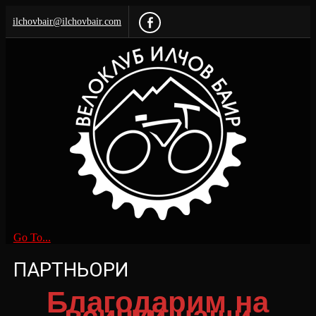
ilchovbair@ilchovbair.com
Go To...
ПАРТНЬОРИ
Благодарим на