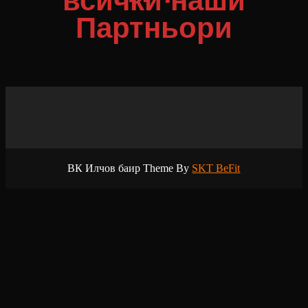
всички наши
Партньори
ВК Илчов баир Theme By
SKT BeFit