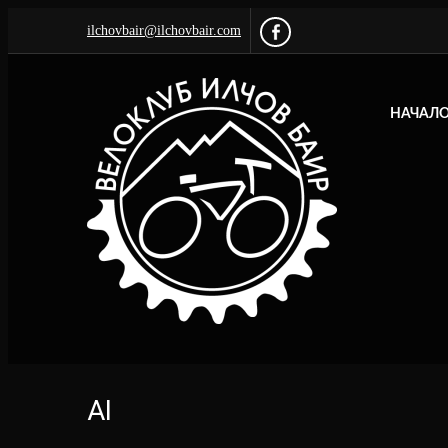
ilchovbair@ilchovbair.com
НАЧАЛ
AI