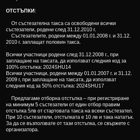
ОТСТЪПКИ
:
От състезателна такса са освободени всички
състезатели, родени след 31.12.2010 г.
Състезателите, родени между 01.01.2008 г. и 31.12.
2010 г. заплащат половин такса.
Всички участници родени след 31.12.2008 г., при
заплащане на таксата, да използват следния код за
100% отстъпка: 2024SHU14
Всички участници, родени между 01.01.2007 г. и 31.12.
2009 г, при заплащане на таксата, да използват
следния код за 50% отстъпка: 2024SHU17
Предлагаме отборна отстъпка – при регистриране
на минимум 5 състезатели от един отбор правим
отстъпка 5лв от стартовата такса на всеки състезател.
При 10 състезатели, отстъпката е 10 лв и така нататък.
За да се възползвате от тази отстъпка, се свържете с
организатора.