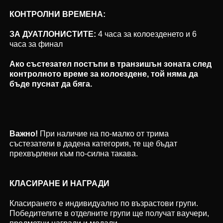
КОНТРОЛНИ ВРЕМЕНА:
ЗА ДУАТЛОНИСТИТЕ:
4 часа за колоезденето и 6
часа за финал
Ако състезател постъпи в транзишън зоната след
контролното време за колоездене, той няма да
бъде пуснат да бяга.
Важно!
При наличие на по-малко от трима
състезатели в дадена категория, те ще бъдат
прехвърлени към по-силна такава.
КЛАСИРАНЕ И НАГРАДИ
Класирането е индивидуално по възрастови групи.
Победителите в отделните групи ще получат ваучери,