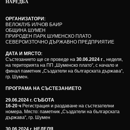
НАРЕДБА
ОРГАНИЗАТОРИ:
ВЕЛОКЛУБ ИЛЧОВ БАИР
ОБЩИНА ШУМЕН
ПРИРОДЕН ПАРК ШУМЕНСКО ПЛАТО
СЕВЕРОИЗТОЧНО ДЪРЖАВНО ПРЕДПРИЯТИЕ
ДАТА И МЯСТО:
Състезанието ще се проведе на
30.06.2024 г
., неделя,
на територията на ПП „Шуменско плато“, с начало и
финал паметник „Създатели на българската държава“,
гр. Шумен.
ПРОГРАМА НА СЪСТЕЗАНИЕТО
29.06.2024 г. СЪБОТА
16-20 ч
Регистрация и раздаване на състезателни
номера. Място: паметник „Създатели на българската
държава“, гр. Шумен
30.06.2024 г. НЕДЕЛЯ