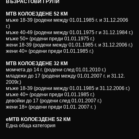
ВЪЗРАСТОВИ ГРУПИ
MTB КОЛОЕЗДЕНЕ 52 КМ
мъже 18-39 (родени между 01.01.198
5
г. и 31.12.200
6
г.)
мъже 40-49 (родени между 01.01.197
5
г и 31.12.1984 г.)
мъже 50+ (родени преди 01.01.1975 г.)
жени 18-39 (родени между 01.01.198
5
г. и 31.12.200
6
г.)
жени 40+ (родени преди 01.01.198
5
г.)
MTB КОЛОЕЗДЕНЕ 32 КМ
момчета до 14 г. (родени след 01.01.20
10
г.)
младежи до 17 (родени между 01.01.200
7
г. и 31.12.
200
9
г.)
мъже 18-39 (родени между 01.01.198
5
и 31.12.200
6
г.)
мъже 40+ (родени преди 01.01.198
5
г.)
девойки до 17 (родени след 01.01.200
7
г.)
жени 18+ (родени преди 01.01. 200
7
г. )
eMTB КОЛОЕЗДЕНЕ 52 КМ
Една обща категория