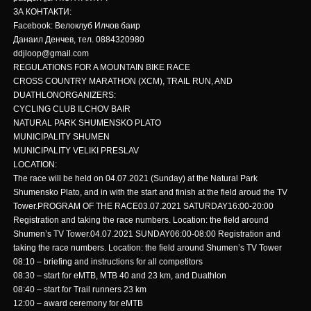
ЗА КОНТАКТИ:
Facebook: Велоклуб Илчов баир
Данаил Денчев, тел. 0884320980
ddjloop@gmail.com
REGULATIONS FOR A MOUNTAIN BIKE RACE
CROSS COUNTRY MARATHON (XCM), TRAIL RUN, AND
DUATHLONORGANIZERS:
CYCLING CLUB ILCHOV BAIR
NATURAL PARK SHUMENSKO PLATO
MUNICIPALITY SHUMEN
MUNICIPALITY VELIKI PRESLAV
LOCATION:
The race will be held on 04.07.2021 (Sunday) at the Natural Park
Shumensko Plato, and in with the start and finish at the field aroud the TV
Tower.PROGRAM OF THE RACE03.07.2021 SATURDAY16:00-20:00
Registration and taking the race numbers. Location: the field around
Shumen’s TV Tower.04.07.2021 SUNDAY06:00-08:00 Registration and
taking the race numbers. Location: the field around Shumen’s TV Tower
08:10 – briefing and instructions for all competitors
08:30 – start for eMTB, MTB 40 and 23 km, and Duathlon
08:40 – start for Trail runners 23 km
12:00 – award ceremony for eMTB