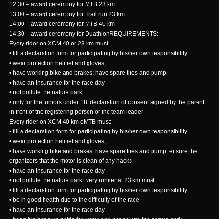
12:30 – award ceremony for MTB 23 km
13:00 – award ceremony for Trail run 23 km
14:00 – award ceremony for MTB 40 km
14:30 – award ceremony for DuathlonREQUIREMENTS:
Every rider on XCM 40 or 23 km must:
• fill a declaration form for participating by his/her own responsibility
• wear protection helmet and gloves;
• have working bike and brakes; have spare tires and pump
• have an insurance for the race day
• not pollute the nature park
• only for the juniors under 18: declaration of consent signed by the parent
in front of the registering person or the team leader
Every rider on XCM 40 km eMTB must:
• fill a declaration form for participating by his/her own responsibility
• wear protection helmet and gloves;
• have working bike and brakes; have spare tires and pump; ensure the
organizers that the motor is clean of any hacks
• have an insurance for the race day
• not pollute the nature parkEvery runner at 23 km must:
• fill a declaration form for participating by his/her own responsibility
• be in good health due to the difficulty of the race
• have an insurance for the race day